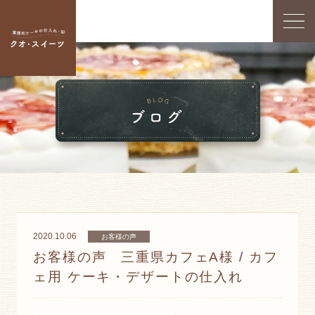
2020.10.06
お客様の声
お客様の声 三重県カフェA様 / カフ
ェ用 ケーキ・デザートの仕入れ