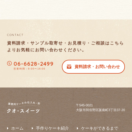
CONTACT
資料請求・サンプル取寄せ・お見積り・ご相談はこちら
より
お気軽にお問い合わせください。
06-6628-2499
資料請求・お問い合わせ
営業時間：9:00〜16:00
〒545-0021
大阪市阿倍野区阪南町3丁目37-20
ホーム
手作りケーキ紹介
ケーキができるまで