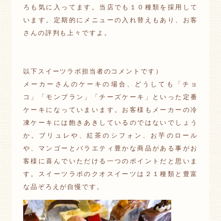
ろも気に入ってます。当店でも１０種類を採用して
います。定期的にメニューの入れ替えもあり、お客
さんの評判も上々ですよ。
以下スイーツラボ担当者のコメントです）
メーカーさんのケーキの場合、どうしても「チョ
コ」「モンブラン」「チーズケーキ」といった定番
ケーキになっていまいます。お客様もメーカーの冷
凍ケーキには飽きあきしているのではないでしょう
か。ブリュレや、紅茶のシフォン、お芋のロール
や、マンゴーとバラエティ豊かな商品がある事がお
客様に喜んでいただける一つのポイントだと思いま
す。スイーツラボのクオスイーツは２１種類と豊富
な品ぞろえが自慢です。