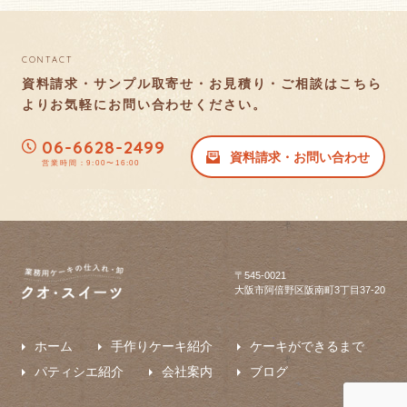
CONTACT
資料請求・サンプル取寄せ・お見積り・ご相談はこちら
より
お気軽にお問い合わせください。
06-6628-2499
資料請求・お問い合わせ
営業時間：9:00〜16:00
〒545-0021
大阪市阿倍野区阪南町3丁目37-20
ホーム
手作りケーキ紹介
ケーキができるまで
パティシエ紹介
会社案内
ブログ