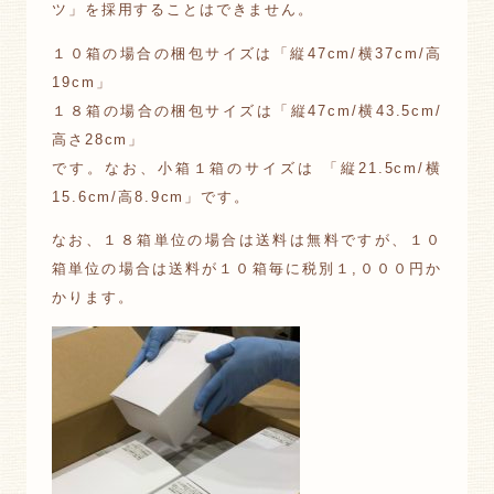
ツ」を採用することはできません。
１０箱の場合の梱包サイズは「縦47cm/横37cm/高
19cm」
１８箱の場合の梱包サイズは「縦47cm/横43.5cm/
高さ28cm」
です。なお、小箱１箱のサイズは 「縦21.5cm/横
15.6cm/高8.9cm」です。
なお、１８箱単位の場合は送料は無料ですが、１０
箱単位の場合は送料が１０箱毎に税別１,０００円か
かります。