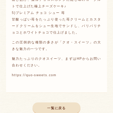
トで仕上げた極上チーズケーキ♪
5)プレミアム チョコ シュー 苺
甘酸っぱい苺をたっぷり使った苺クリームとカスタ
ードクリームをシュー生地でサンドし、パリパリチ
ョコとホワイトチョコで仕上げました。
この圧倒的な種類の多さが「クオ・スイーツ」の大
きな魅力の一つです。
魅力たっぷりのクオスイーツ、まずはHPからお問い
合わせください。
https://quo-sweets.com
一覧に戻る