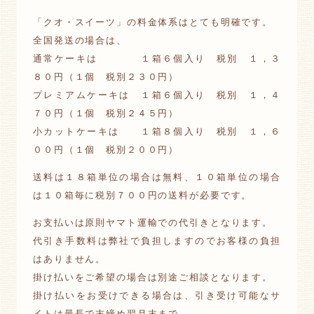
「クオ・スイーツ」の料金体系はとても明確です。
全国発送の場合は、
通常ケーキは １箱６個入り 税別 １，３
８０円（１個 税別２３０円）
プレミアムケーキは １箱６個入り 税別 １，４
７０円（１個 税別２４５円）
小カットケーキは １箱８個入り 税別 １，６
００円（１個 税別２００円）
送料は１８箱単位の場合は無料、１０箱単位の場合
は１０箱毎に税別７００円の送料が必要です。
お支払いは原則ヤマト運輸での代引きとなります。
代引き手数料は弊社で負担しますのでお客様の負担
はありません。
掛け払いをご希望の場合は別途ご相談となります。
掛け払いをお受けできる場合は、引き受け可能なサ
イトは最長で末締め翌月末まで、