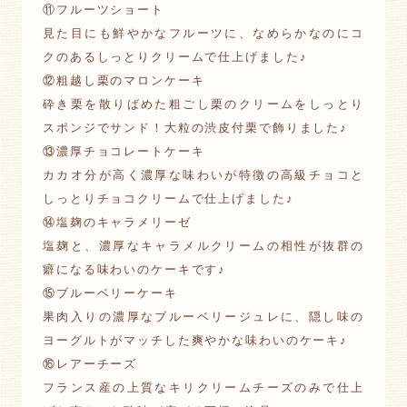
⑪フルーツショート
見た目にも鮮やかなフルーツに、なめらかなのにコ
クのあるしっとりクリームで仕上げました♪
⑫粗越し栗のマロンケーキ
砕き栗を散りばめた粗ごし栗のクリームをしっとり
スポンジでサンド！大粒の渋皮付栗で飾りました♪
⑬濃厚チョコレートケーキ
カカオ分が高く濃厚な味わいが特徴の高級チョコと
しっとりチョコクリームで仕上げました♪
⑭塩麹のキャラメリーゼ
塩麹と、濃厚なキャラメルクリームの相性が抜群の
癖になる味わいのケーキです♪
⑮ブルーベリーケーキ
果肉入りの濃厚なブルーベリージュレに、隠し味の
ヨーグルトがマッチした爽やかな味わいのケーキ♪
⑯レアーチーズ
フランス産の上質なキリクリームチーズのみで仕上