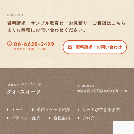
CONTACT
資料請求・サンプル取寄せ・お見積り・ご相談はこちら
より
お気軽にお問い合わせください。
06-6628-2499
資料請求・お問い合わせ
営業時間：9:00〜16:00
〒545-0021
大阪市阿倍野区阪南町3丁目37-20
ホーム
手作りケーキ紹介
ケーキができるまで
パティシエ紹介
会社案内
ブログ