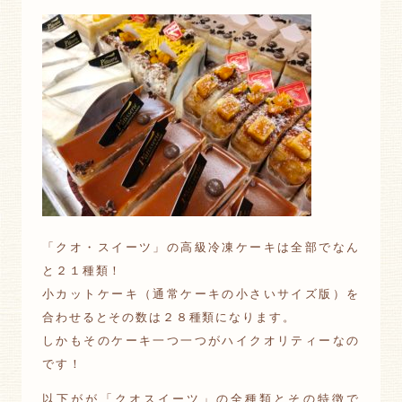
「クオ・スイーツ」の高級冷凍ケーキは全部でなん
と２１種類！
小カットケーキ（通常ケーキの小さいサイズ版）を
合わせるとその数は２８種類になります。
しかもそのケーキ一つ一つがハイクオリティーなの
です！
以下がが「クオスイーツ」の全種類とその特徴で